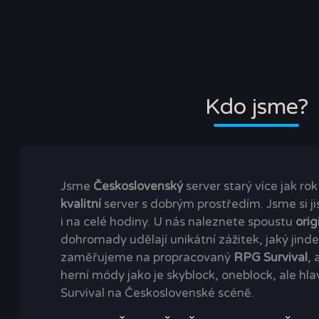
Kdo jsme?
Jsme
Československý
server starý více jak ro
kvalitní
server s dobrým prostředím. Jsme si ji
i na celé hodiny. U nás naleznete spoustu
orig
dohromady udělají unikátní zážitek, jaký jind
zaměřujeme na propracovaný
RPG Survival
, 
herní módy jako je skyblock, oneblock, ale hla
Survival na Československé scéně.